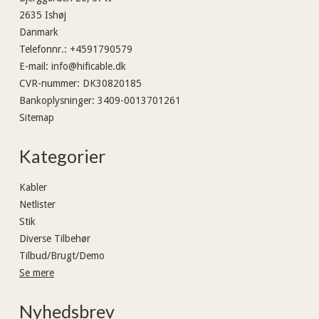
2635 Ishøj
Danmark
Telefonnr.
:
+4591790579
E-mail
:
info@hificable.dk
CVR-nummer
:
DK30820185
Bankoplysninger
:
3409-0013701261
Sitemap
Kategorier
Kabler
Netlister
Stik
Diverse Tilbehør
Tilbud/Brugt/Demo
Se mere
Nyhedsbrev