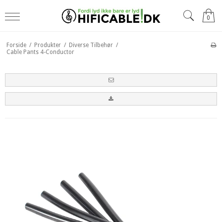
0
Forside
/
Produkter
/
Diverse Tilbehør
/
Cable Pants 4-Conductor