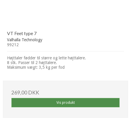
VT Feet type 7
Valhalla Technology
99212
Højttaler fødder til større og lette højttalere.
8 stk. Passer til 2 højttalere.
Maksimum vægt: 3,5 kg per fod
269,00 DKK
Vis produkt