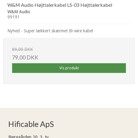
W&M Audio Højttalerkabel LS-03 Højttalerkabel
W&M Audio
99191
Nyhed - Super lækkert skærmet Bi-wire kabel
89,00 DKK
79,00 DKK
Vis produkt
Hificable ApS
Bjerggården 20, 3. tv