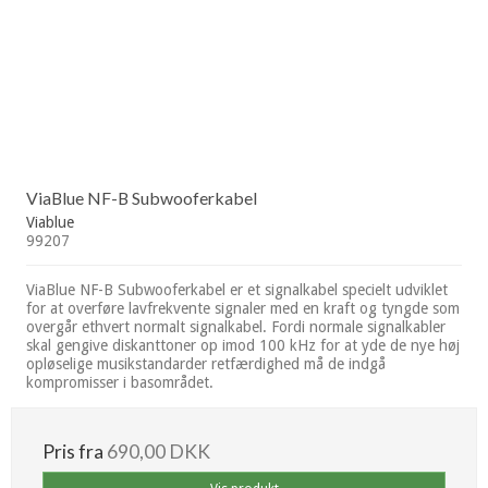
ViaBlue NF-B Subwooferkabel
Viablue
99207
ViaBlue NF-B Subwooferkabel er et signalkabel specielt udviklet
for at overføre lavfrekvente signaler med en kraft og tyngde som
overgår ethvert normalt signalkabel. Fordi normale signalkabler
skal gengive diskanttoner op imod 100 kHz for at yde de nye høj
opløselige musikstandarder retfærdighed må de indgå
kompromisser i basområdet.
Pris fra
690,00 DKK