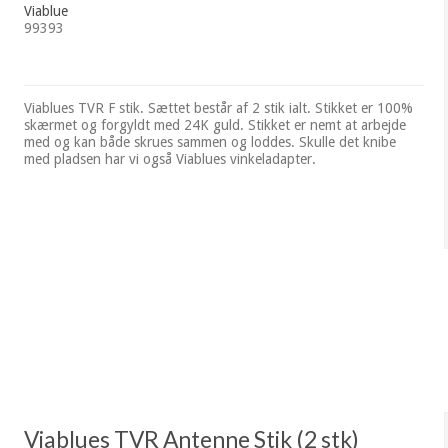
Viablue
99393
Viablues TVR F stik. Sættet består af 2 stik ialt. Stikket er 100%
skærmet og forgyldt med 24K guld. Stikket er nemt at arbejde
med og kan både skrues sammen og loddes. Skulle det knibe
med pladsen har vi også Viablues vinkeladapter.
Viablues TVR Antenne Stik (2 stk)