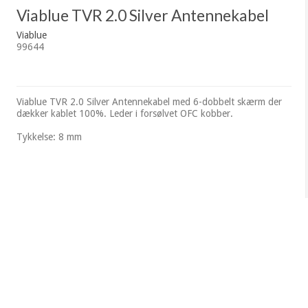
Viablue TVR 2.0 Silver Antennekabel
Viablue
99644
Viablue TVR 2.0 Silver Antennekabel med 6-dobbelt skærm der
dækker kablet 100%. Leder i forsølvet OFC kobber.
Tykkelse: 8 mm