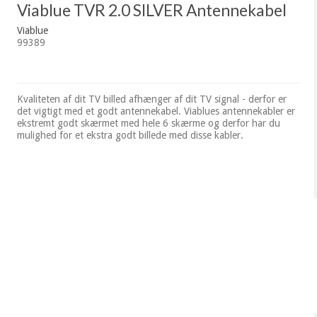
Viablue TVR 2.0 SILVER Antennekabel
Viablue
99389
Kvaliteten af dit TV billed afhænger af dit TV signal - derfor er
det vigtigt med et godt antennekabel. Viablues antennekabler er
ekstremt godt skærmet med hele 6 skærme og derfor har du
mulighed for et ekstra godt billede med disse kabler.