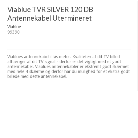
Viablue TVR SILVER 120 DB
Antennekabel Utermineret
Viablue
99390
Viablues antennekabel i løs meter. Kvaliteten af dit TV billed
afhænger af dit TV signal - derfor er det vigtigt med et godt
antennekabel. Viablues antennekabler er ekstremt godt skærmet
med hele 4 skærme og derfor har du mulighed for et ekstra godt
billede med dette antennekabel.