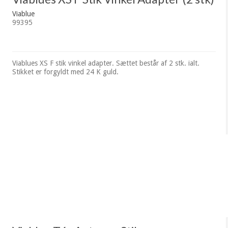
Viablue
99395
Viablues XS F stik vinkel adapter. Sættet består af 2 stk. ialt.
Stikket er forgyldt med 24 K guld.