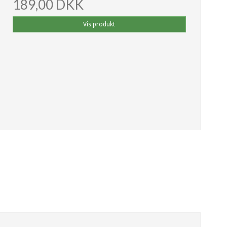
189,00 DKK
Vis produkt