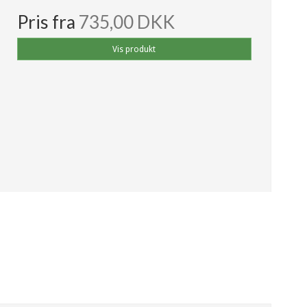
Pris fra
735,00 DKK
Vis produkt