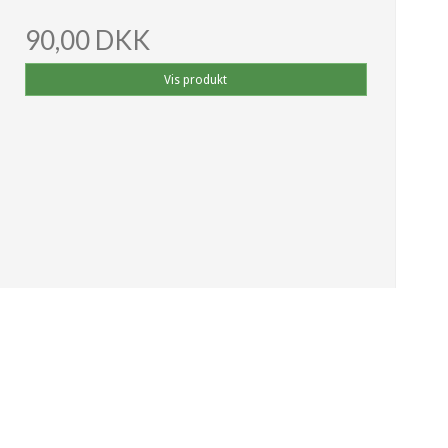
90,00 DKK
Vis produkt