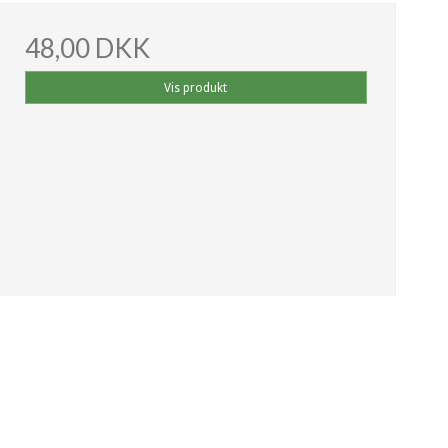
48,00 DKK
Vis produkt