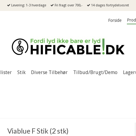
Levering: 1-3 hverdage
Fri fragt over 700,-
14 dages fortrydelsesret
Prod
Forside
lister
Stik
Diverse Tilbehør
Tilbud/Brugt/Demo
Lager
Viablue F Stik (2 stk)