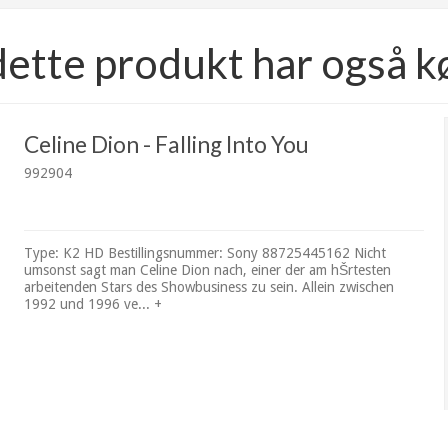
dette produkt har også k
Celine Dion - Falling Into You
992904
Type: K2 HD Bestillingsnummer: Sony 88725445162 Nicht
umsonst sagt man Celine Dion nach, einer der am hŠrtesten
arbeitenden Stars des Showbusiness zu sein. Allein zwischen
1992 und 1996 ve... +