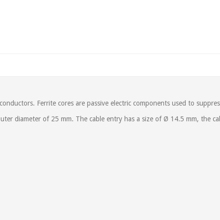
e conductors. Ferrite cores are passive electric components used to suppress
 outer diameter of 25 mm. The cable entry has a size of Ø 14.5 mm, the c