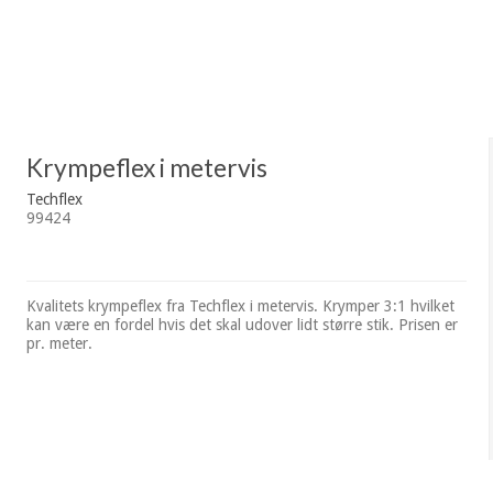
Krympeflex i metervis
Techflex
99424
Kvalitets krympeflex fra Techflex i metervis. Krymper 3:1 hvilket
kan være en fordel hvis det skal udover lidt større stik. Prisen er
pr. meter.