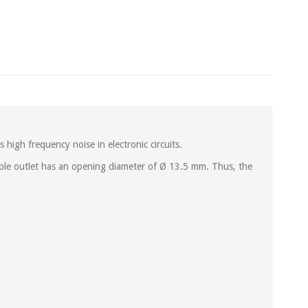
 high frequency noise in electronic circuits.
able outlet has an opening diameter of Ø 13.5 mm. Thus, the