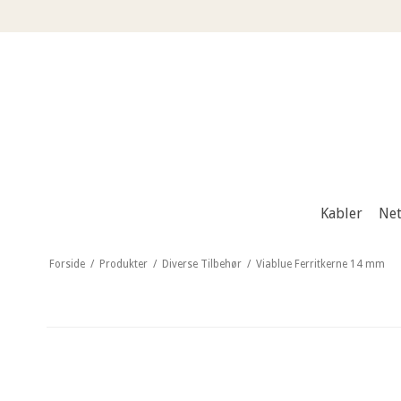
Kabler
Net
Forside
/
Produkter
/
Diverse Tilbehør
/
Viablue Ferritkerne 14 mm