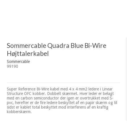
Sommercable Quadra Blue Bi-Wire
Højttalerkabel
Sommercable
99190
Super Reference Bi-Wire kabel med 4 x 4 mm2 ledere i Linear
Structure OFC kobber. Dobbelt skærmet. Hver leder er belagt
med en carbon semiconductor der igen er overtrukket med S-
pvc, herefter er de fire ledere beskyttet af en papir skærm og til
sidst er kablet total beskyttet mod interferens af en kraftig
kobberskærm.