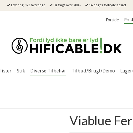
Levering: 1-3 hverdage
Fri fragt over 700,-
14 dages fortrydelsesret
Prod
Forside
lister
Stik
Diverse Tilbehør
Tilbud/Brugt/Demo
Lager
Viablue Fe