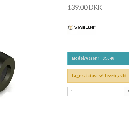
139,00 DKK
Model/Varenr.:
99648
Lagerstatus:
Leveringstid: