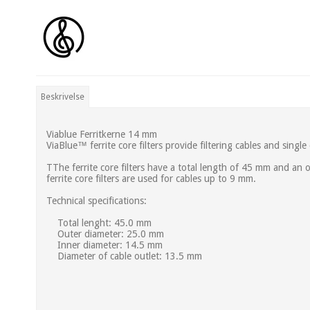
Beskrivelse
Viablue Ferritkerne 14 mm
ViaBlue™ ferrite core filters provide filtering cables and singl
TThe ferrite core filters have a total length of 45 mm and an
ferrite core filters are used for cables up to 9 mm.
Technical specifications:
Total lenght: 45.0 mm
Outer diameter: 25.0 mm
Inner diameter: 14.5 mm
Diameter of cable outlet: 13.5 mm